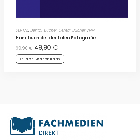
DENTAL
,
Dental-Bücher
,
Dental-Bücher VNM
Handbuch der dentalen Fotografie
49,90
€
99,90
€
In den Warenkorb