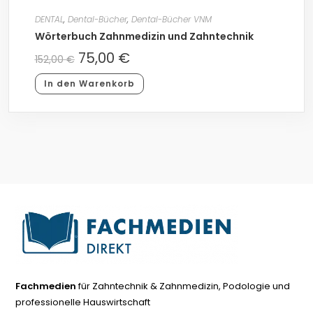
DENTAL
,
Dental-Bücher
,
Dental-Bücher VNM
Wörterbuch Zahnmedizin und Zahntechnik
75,00
€
152,00
€
In den Warenkorb
Fachmedien
für Zahntechnik & Zahnmedizin, Podologie und
professionelle Hauswirtschaft