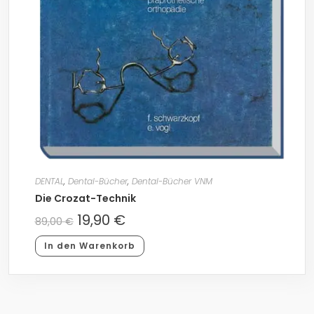
DENTAL
,
Dental-Bücher
,
Dental-Bücher VNM
Die Crozat-Technik
19,90
€
89,00
€
In den Warenkorb