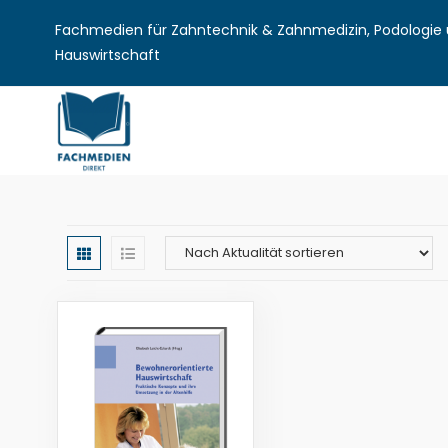
Fachmedien für Zahntechnik & Zahnmedizin, Podologie u
Hauswirtschaft