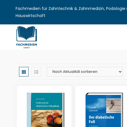
Fachmedien für Zahntechnik & Zahnmedizin, Podologie u
Hauswirtschaft