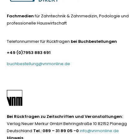
Fachmedien
für Zahntechnik & Zahnmedizin, Podologie und
professionelle Hauswirtschaft
Telefonnummer für Rückfragen
bei Buchbestellungen
+49 (0)7953 883 691
buchbestellung@vnmonline.de
Bei Rückfragen zu Zeitschriften und Veranstaltungen:
Verlag Neuer Merkur GmbH Behringstraße 10 82152 Planegg
Deutschland
Tel.: 089 – 31 89 05 -0
info@vnmonline.de
Hinweis