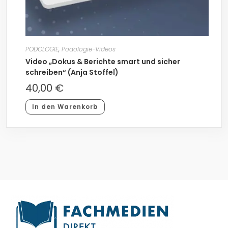
PODOLOGIE
,
Podologie-Videos
Video „Dokus & Berichte smart und sicher
schreiben“ (Anja Stoffel)
40,00
€
In den Warenkorb