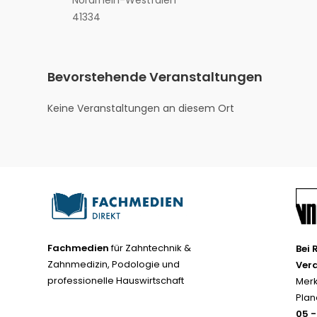
Nordrhein-Westfalen
41334
Bevorstehende Veranstaltungen
Keine Veranstaltungen an diesem Ort
Fachmedien
für Zahntechnik &
Bei 
Zahnmedizin, Podologie und
Ver
professionelle Hauswirtschaft
Merk
Plan
05 