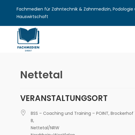
Fachmedien für Zahntechnik & Zahnmedizin, Podologie u
Hauswirtschaft
Nettetal
VERANSTALTUNGSORT
BSS – Coaching und Training – POINT, Brockerhof 
B,
Nettetal/NRW