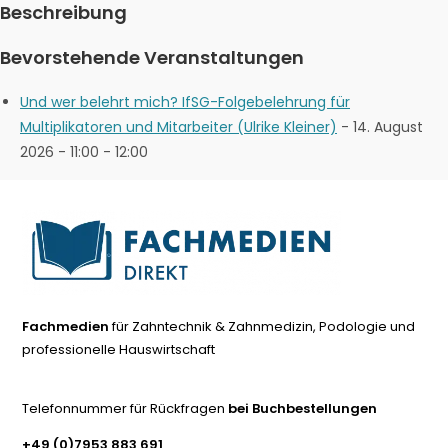
Beschreibung
Bevorstehende Veranstaltungen
Und wer belehrt mich? IfSG-Folgebelehrung für
Multiplikatoren und Mitarbeiter (Ulrike Kleiner)
- 14. August
2026 - 11:00 - 12:00
Fachmedien
für Zahntechnik & Zahnmedizin, Podologie und
professionelle Hauswirtschaft
Telefonnummer für Rückfragen
bei Buchbestellungen
+49 (0)7953 883 691