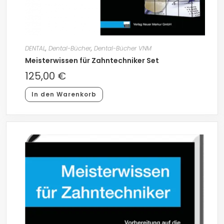
DENTAL
,
Dental-Bücher
,
Dental-Bücher VNM
Meisterwissen für Zahntechniker Set
125,00
€
In den Warenkorb