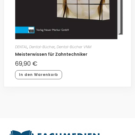
DENTAL
,
Dental-Bücher
,
Dental-Bücher VNM
Meisterwissen für Zahntechniker
69,90
€
In den Warenkorb