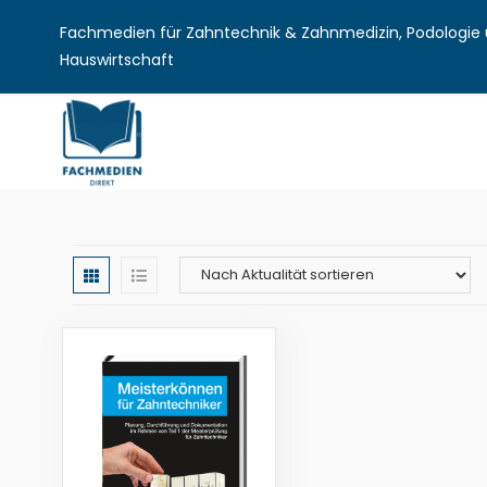
Fachmedien für Zahntechnik & Zahnmedizin, Podologie u
Hauswirtschaft