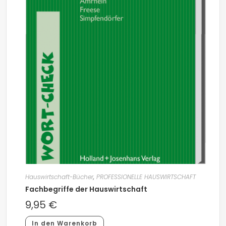
Hauswirtschaft-Bücher
,
PROFESSIONELLE HAUSWIRTSCHAFT
Fachbegriffe der Hauswirtschaft
9,95
€
In den Warenkorb