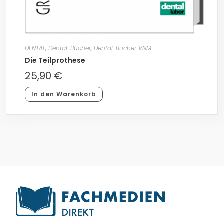
DENTAL
,
Dental-Bücher
,
Dental-Bücher VNM
Die Teilprothese
25,90
€
In den Warenkorb