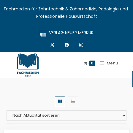
Fachmedien für Zahntechnik & Zahnmedizin, Podologie und 
Professionelle Hauswirtschaft
VERLAG NEUER MERKUR
Menü
0