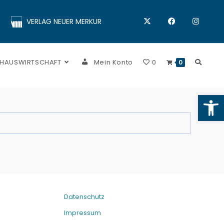
VERLAG NEUER MERKUR
 HAUSWIRTSCHAFT
Mein Konto
0
0
Op
Datenschutz
Impressum