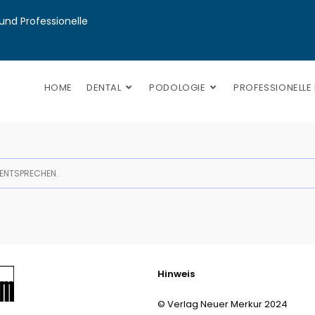
nd Professionelle 
HOME
DENTAL
PODOLOGIE
PROFESSIONELLE
 ENTSPRECHEN.
Hinweis
© Verlag Neuer Merkur 2024