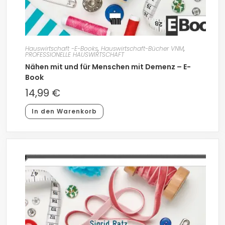
Hauswirtschaft -E-Books
,
Hauswirtschaft-Bücher VNM
,
PROFESSIONELLE HAUSWIRTSCHAFT
Nähen mit und für Menschen mit Demenz – E-
Book
14,99
€
In den Warenkorb