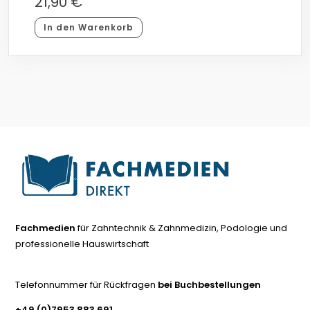
21,90
€
In den Warenkorb
Fachmedien
für Zahntechnik & Zahnmedizin, Podologie und
professionelle Hauswirtschaft
Telefonnummer für Rückfragen
bei Buchbestellungen
+49 (0)7953 883 691