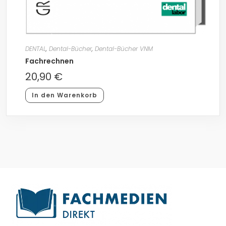
DENTAL
,
Dental-Bücher
,
Dental-Bücher VNM
Fachrechnen
20,90
€
In den Warenkorb