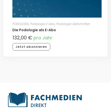
PODOLOGIE
,
Podologie E-Abo
,
Podologie-Zeitschriften
Die Podologie als E-Abo
132,00
€
pro Jahr
Jetzt abonnieren