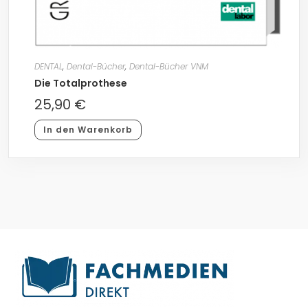
DENTAL
,
Dental-Bücher
,
Dental-Bücher VNM
Die Totalprothese
25,90
€
In den Warenkorb