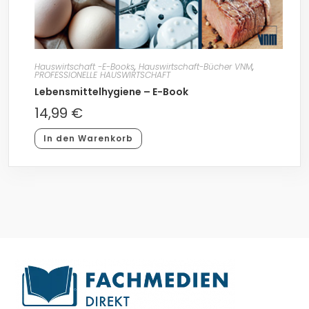
Hauswirtschaft -E-Books
,
Hauswirtschaft-Bücher VNM
,
PROFESSIONELLE HAUSWIRTSCHAFT
Lebensmittelhygiene – E-Book
14,99
€
In den Warenkorb