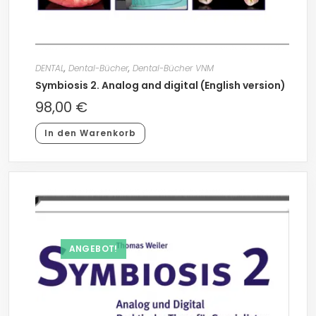
DENTAL
,
Dental-Bücher
,
Dental-Bücher VNM
Symbiosis 2. Analog and digital (English version)
98,00
€
In den Warenkorb
ANGEBOT!