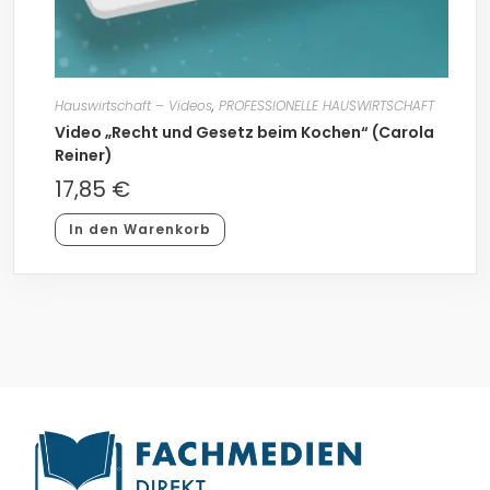
Hauswirtschaft – Videos
,
PROFESSIONELLE HAUSWIRTSCHAFT
Video „Recht und Gesetz beim Kochen“ (Carola
Reiner)
17,85
€
In den Warenkorb