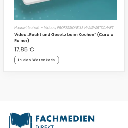
Hauswirtschaft – Videos
,
PROFESSIONELLE HAUSWIRTSCHAFT
Video „Recht und Gesetz beim Kochen“ (Carola
Reiner)
17,85
€
In den Warenkorb