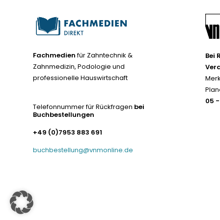
Fachmedien
für Zahntechnik &
Bei 
Zahnmedizin, Podologie und
Ver
professionelle Hauswirtschaft
Merk
Plan
05 
Telefonnummer für Rückfragen
bei
Buchbestellungen
+49 (0)7953 883 691
buchbestellung@vnmonline.de
© Fachmedien-direkt.de | Verlag Neuer Merkur