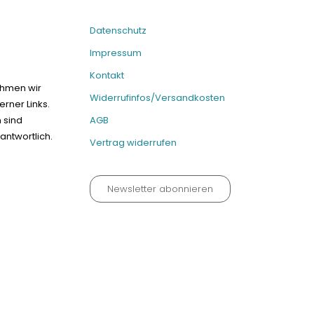
Datenschutz
Impressum
Kontakt
ehmen wir
Widerrufinfos/Versandkosten
erner Links.
n sind
AGB
antwortlich.
Vertrag widerrufen
Newsletter abonnieren
um
Kontakt
Widerrufinfos / Versandkosten
AGB