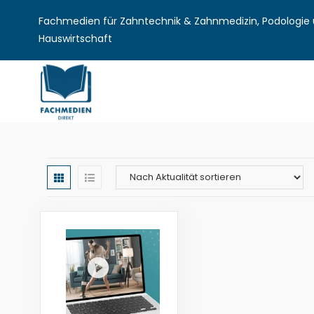
Fachmedien für Zahntechnik & Zahnmedizin, Podologie u
Hauswirtschaft