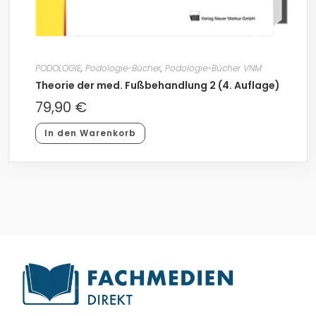
PODOLOGIE
,
Podologie-Bücher
,
Podologie-Bücher VNM
Theorie der med. Fußbehandlung 2 (4. Auflage)
79,90
€
In den Warenkorb