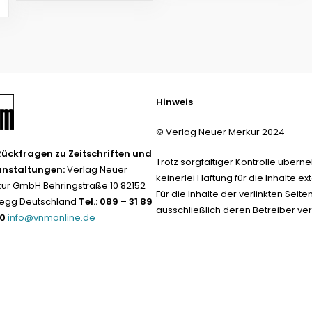
Hinweis
© Verlag Neuer Merkur 2024
Rückfragen zu Zeitschriften und
Trotz sorgfältiger Kontrolle übern
anstaltungen:
Verlag Neuer
keinerlei Haftung für die Inhalte ext
ur GmbH Behringstraße 10 82152
Für die Inhalte der verlinkten Seite
egg Deutschland
Tel.: 089 – 31 89
ausschließlich deren Betreiber ver
-0
info@vnmonline.de