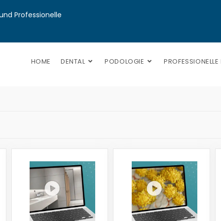
nd Professionelle 
HOME
DENTAL
PODOLOGIE
PROFESSIONELLE