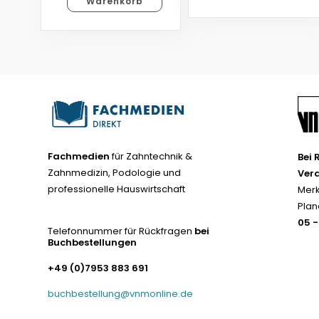
Warenkorb
Fachmedien
für Zahntechnik &
Bei 
Zahnmedizin, Podologie und
Ver
professionelle Hauswirtschaft
Merk
Plan
05 
Telefonnummer für Rückfragen
bei
Buchbestellungen
+49 (0)7953 883 691
buchbestellung@vnmonline.de