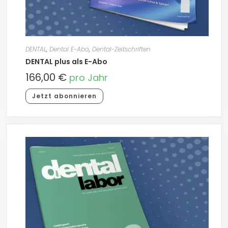
DENTAL
,
Dental E-Abo
,
Dental-Zeitschriften
DENTAL plus als E-Abo
166,00
€
pro Jahr
Jetzt abonnieren