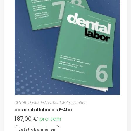
DENTAL
,
Dental E-Abo
,
Dental-Zeitschriften
das dental labor als E-Abo
187,00
€
pro Jahr
Jetzt abonnieren