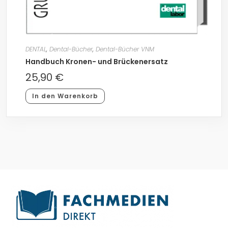
DENTAL
,
Dental-Bücher
,
Dental-Bücher VNM
Handbuch Kronen- und Brückenersatz
25,90
€
In den Warenkorb