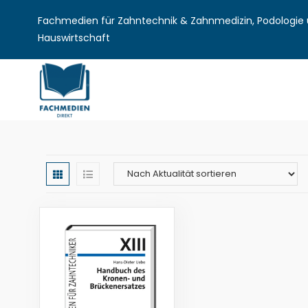
Fachmedien für Zahntechnik & Zahnmedizin, Podologie u
Hauswirtschaft