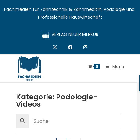
Fachmedien für Zahntechnik & Zahnmedizin, Podologie und 
Professionelle Hauswirtschaft
VERLAG NEUER MERKUR
Menü
0
Kategorie: Podologie-
Videos