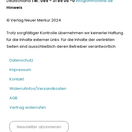
Deutschland
Tel.: 089 – 31 89 05 -0
info@vnmonline.de
Hinweis
© Verlag Neuer Merkur 2024
Trotz sorgfältiger Kontrolle übernehmen wir keinerlei Haftung
für die Inhalte externer Links. Für die Inhalte der verlinkten
Seiten sind ausschließlich deren Betreiber verantwortlich.
Datenschutz
Impressum
Kontakt
Widerrufinfos/Versandkosten
AGB
Vertrag widerrufen
Newsletter abonnieren