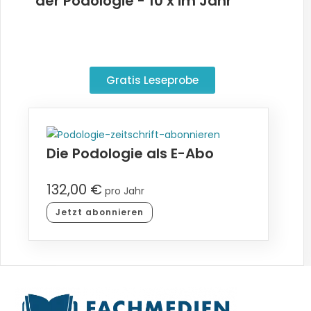
der Podologie - 10 x im Jahr
Gratis Leseprobe
Die Podologie als E-Abo
132,00
€
pro Jahr
Jetzt abonnieren