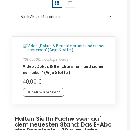
PODOLOGIE
,
Podologie-Videos
Video „Dokus & Berichte smart und sicher
schreiben“ (Anja Stoffel)
40,00
€
In den Warenkorb
Halten Sie Ihr Fachwissen auf
dem neuesten Stand: Das E-Abo