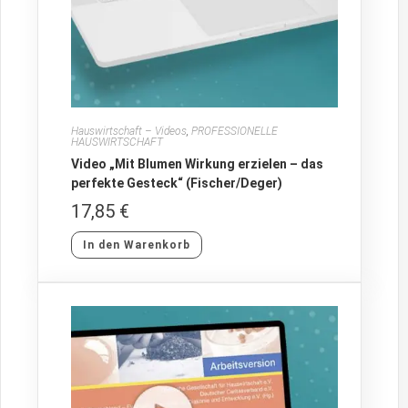
Hauswirtschaft – Videos
,
PROFESSIONELLE
HAUSWIRTSCHAFT
Video „Mit Blumen Wirkung erzielen – das
perfekte Gesteck“ (Fischer/Deger)
17,85
€
In den Warenkorb