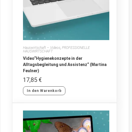
Hauswirtschaft – Videos
,
PROFESSIONELLE
HAUSWIRTSCHAFT
Video“Hygienekonzepte in der
Alltagsbegleitung und Assistenz“ (Martina
Feulner)
17,85
€
In den Warenkorb