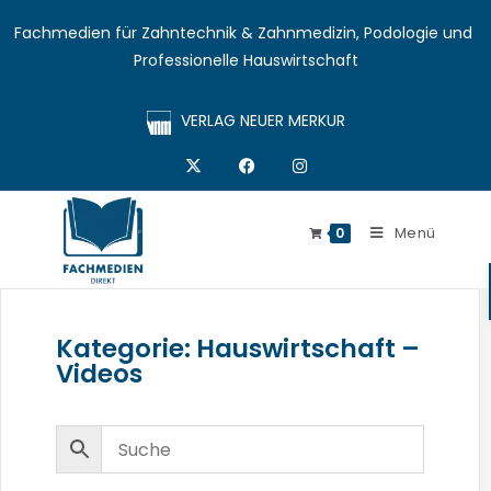
Fachmedien für Zahntechnik & Zahnmedizin, Podologie und 
Professionelle Hauswirtschaft
VERLAG NEUER MERKUR
Menü
0
Kategorie: Hauswirtschaft –
Videos