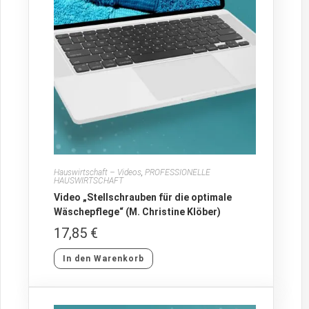
Hauswirtschaft – Videos
,
PROFESSIONELLE
HAUSWIRTSCHAFT
Video „Stellschrauben für die optimale
Wäschepflege“ (M. Christine Klöber)
17,85
€
In den Warenkorb