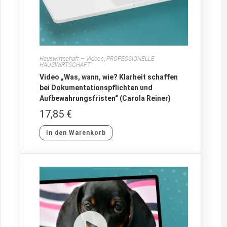
Hauswirtschaft – Videos
,
PROFESSIONELLE
HAUSWIRTSCHAFT
Video „Was, wann, wie? Klarheit schaffen
bei Dokumentationspflichten und
Aufbewahrungsfristen“ (Carola Reiner)
17,85
€
In den Warenkorb