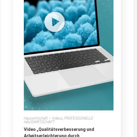
Hauswirtschaft – Videos
,
PROFESSIONELLE
HAUSWIRTSCHAFT
Video „Qualitätsverbesserung und
Arbeitserleichterung durch