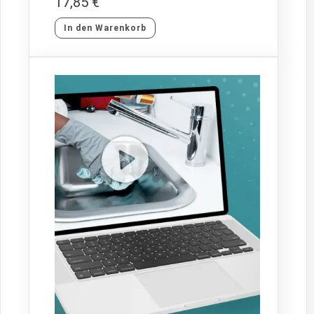
17,85
€
In den Warenkorb