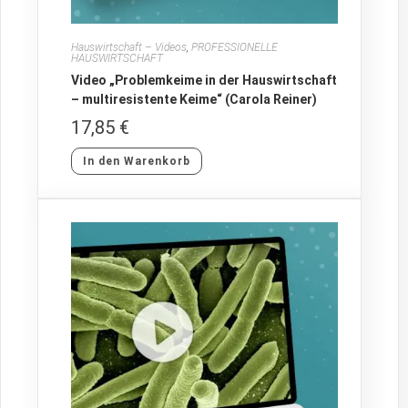
Hauswirtschaft – Videos
,
PROFESSIONELLE
HAUSWIRTSCHAFT
Video „Problemkeime in der Hauswirtschaft
– multiresistente Keime“ (Carola Reiner)
17,85
€
In den Warenkorb