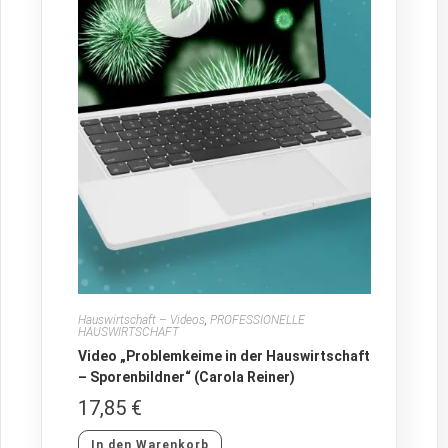
Hauswirtschaft – Videos
,
PROFESSIONELLE
HAUSWIRTSCHAFT
Video „Problemkeime in der Hauswirtschaft
– Sporenbildner“ (Carola Reiner)
17,85
€
In den Warenkorb