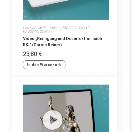
Hauswirtschaft – Videos
,
PROFESSIONELLE
HAUSWIRTSCHAFT
Video „Reinigung und Desinfektion nach
RKI“ (Carola Reiner)
23,80
€
In den Warenkorb