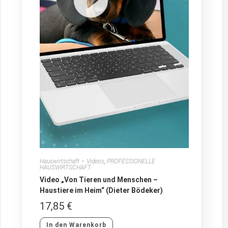
Hauswirtschaft – Videos
,
PROFESSIONELLE
HAUSWIRTSCHAFT
Video „Von Tieren und Menschen –
Haustiere im Heim“ (Dieter Bödeker)
17,85
€
In den Warenkorb