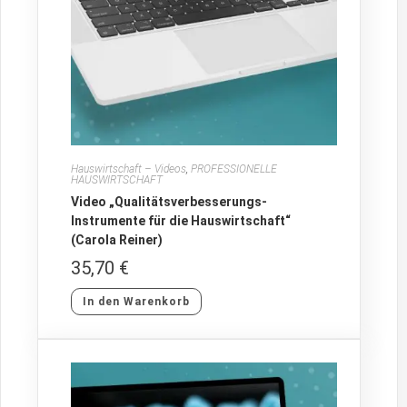
Hauswirtschaft – Videos
,
PROFESSIONELLE
HAUSWIRTSCHAFT
Video „Qualitätsverbesserungs-
Instrumente für die Hauswirtschaft“
(Carola Reiner)
35,70
€
In den Warenkorb