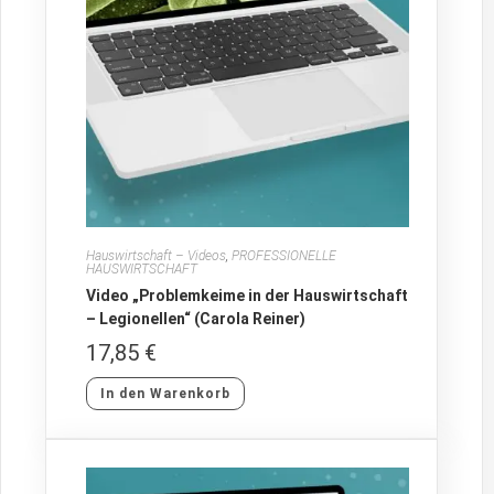
Hauswirtschaft – Videos
,
PROFESSIONELLE
HAUSWIRTSCHAFT
Video „Problemkeime in der Hauswirtschaft
– Legionellen“ (Carola Reiner)
17,85
€
In den Warenkorb