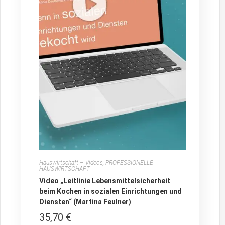
Hauswirtschaft – Videos
,
PROFESSIONELLE
HAUSWIRTSCHAFT
Video „Leitlinie Lebensmittelsicherheit
beim Kochen in sozialen Einrichtungen und
Diensten“ (Martina Feulner)
35,70
€