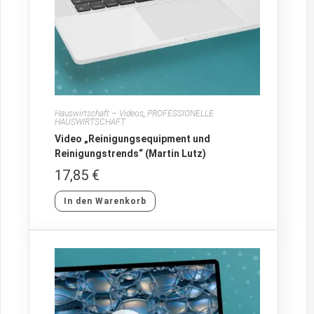
Hauswirtschaft – Videos
,
PROFESSIONELLE
HAUSWIRTSCHAFT
Video „Reinigungsequipment und
Reinigungstrends“ (Martin Lutz)
17,85
€
In den Warenkorb