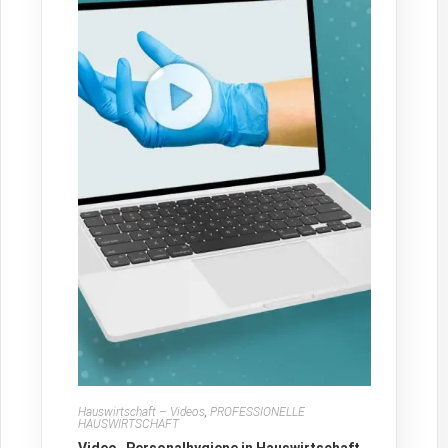
Hauswirtschaft – Videos
,
PROFESSIONELLE
HAUSWIRTSCHAFT
Video „Personalhygiene in Hauswirtschaft