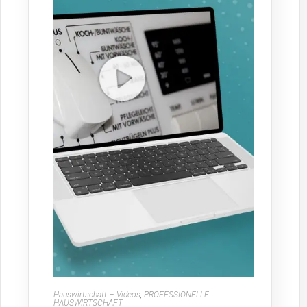
Hauswirtschaft – Videos
,
PROFESSIONELLE
HAUSWIRTSCHAFT