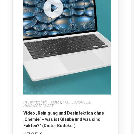
Hauswirtschaft – Videos
,
PROFESSIONELLE
HAUSWIRTSCHAFT
Video „Reinigung und Desinfektion ohne
‚Chemie‘ – was ist Glaube und was sind
Fakten?“ (Dieter Bödeker)