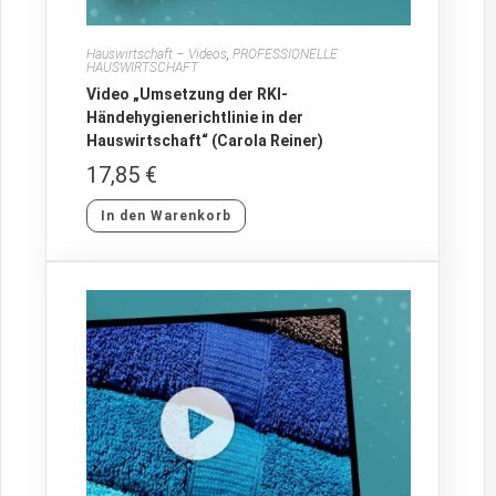
Hauswirtschaft – Videos
,
PROFESSIONELLE
HAUSWIRTSCHAFT
Video „Umsetzung der RKI-
Händehygienerichtlinie in der
Hauswirtschaft“ (Carola Reiner)
17,85
€
In den Warenkorb