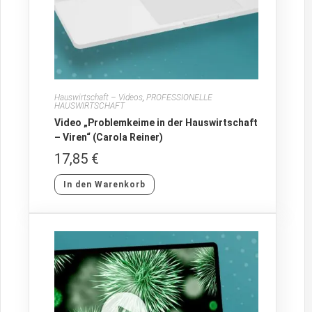
Hauswirtschaft – Videos
,
PROFESSIONELLE
HAUSWIRTSCHAFT
Video „Problemkeime in der Hauswirtschaft
– Viren“ (Carola Reiner)
17,85
€
In den Warenkorb