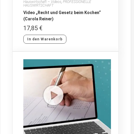
Hauswirtschaft – Videos
,
PROFESSIONELLE
HAUSWIRTSCHAFT
Video „Recht und Gesetz beim Kochen“
(Carola Reiner)
17,85
€
In den Warenkorb