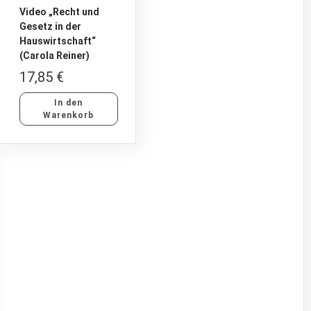
Video „Recht und
Gesetz in der
Hauswirtschaft“
(Carola Reiner)
17,85
€
In den
Warenkorb