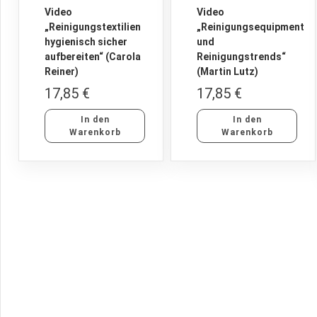
Video
Video
„Reinigungstextilien
„Reinigungsequipment
hygienisch sicher
und
aufbereiten“ (Carola
Reinigungstrends“
Reiner)
(Martin Lutz)
17,85
€
17,85
€
In den
In den
Warenkorb
Warenkorb