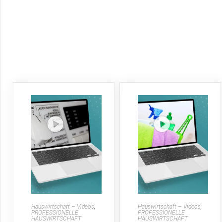
Hauswirtschaft – Videos
,
Hauswirtschaft – Videos
,
PROFESSIONELLE
PROFESSIONELLE
HAUSWIRTSCHAFT
HAUSWIRTSCHAFT