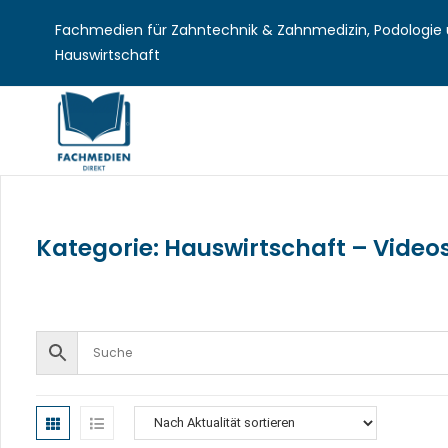
Fachmedien für Zahntechnik & Zahnmedizin, Podologie u
Hauswirtschaft
Kategorie: Hauswirtschaft – Video