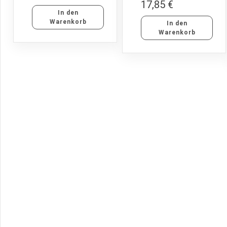
17,85
€
In den
Warenkorb
In den
Warenkorb