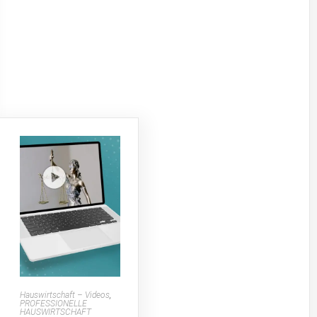
Hauswirtschaft – Videos
,
PROFESSIONELLE
HAUSWIRTSCHAFT