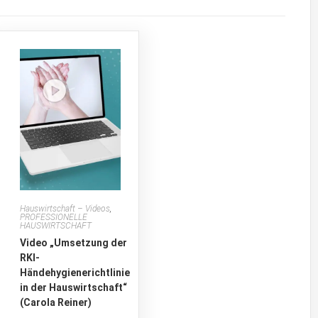
Hauswirtschaft – Videos
,
PROFESSIONELLE
HAUSWIRTSCHAFT
Video „Umsetzung der
RKI-
Händehygienerichtlinie
in der Hauswirtschaft“
(Carola Reiner)