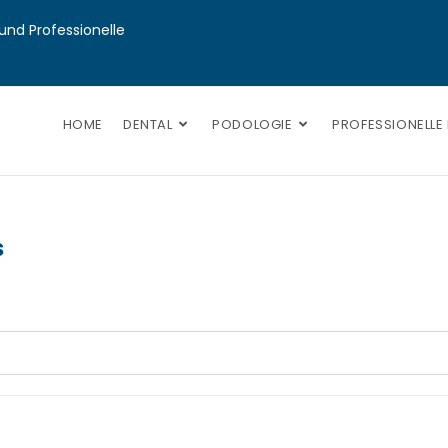
nd Professionelle 
HOME
DENTAL
PODOLOGIE
PROFESSIONELLE
s