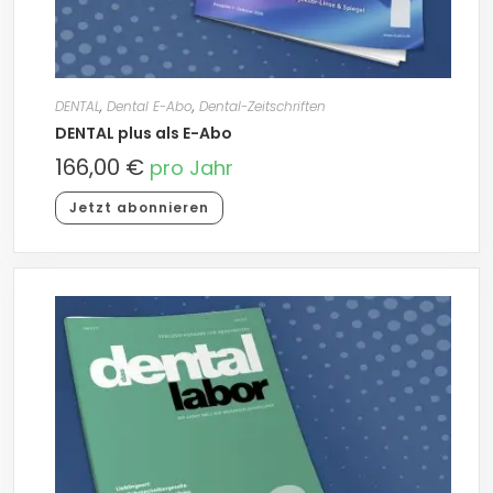
DENTAL
,
Dental E-Abo
,
Dental-Zeitschriften
DENTAL plus als E-Abo
166,00
€
pro Jahr
Jetzt abonnieren