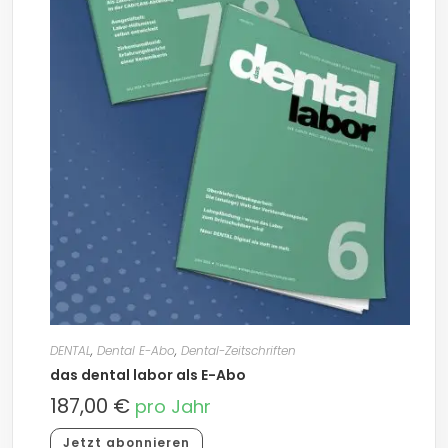
DENTAL
,
Dental E-Abo
,
Dental-Zeitschriften
das dental labor als E-Abo
187,00
€
pro Jahr
Jetzt abonnieren